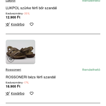
Lukpol
Rendelhető
LUKPOL szürke férfi bőr szandál
Kedvezmény
-35%
12.900 Ft
Kosárba
Rossoneri
Rendelhető
ROSSONERI bézs férfi szandál
Kedvezmény
-17%
18.900 Ft
Kosárba