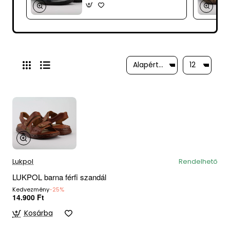
Lukpol
Rendelhető
LUKPOL barna férfi szandál
Kedvezmény
-25%
14.900 Ft
Kosárba