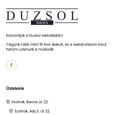
Köszöntjük a Duzsol weboldalán!
Cégünk több mint 10 éve alakult, és a webáruházon kívül
három üzletünk is működik.
Üzleteink
Szolnok, Baross út 22.
Szolnok, Ady E. út 22.