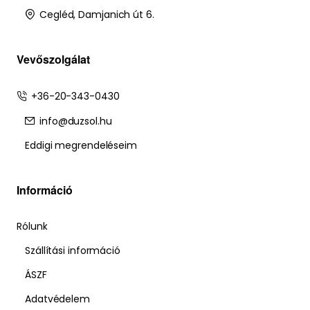
Cegléd, Damjanich út 6.
Vevőszolgálat
+36-20-343-0430
info@duzsol.hu
Eddigi megrendeléseim
Információ
Rólunk
Szállítási információ
ÁSZF
Adatvédelem