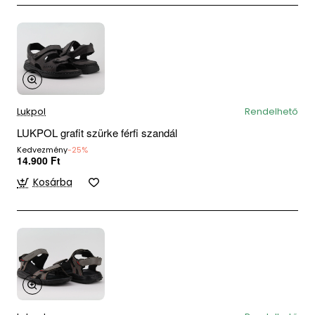
Lukpol
Rendelhető
LUKPOL grafit szürke férfi szandál
Kedvezmény
-25%
14.900 Ft
Kosárba