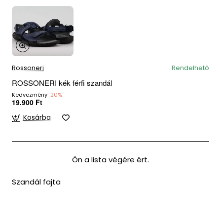
Rossoneri
Rendelhető
ROSSONERI kék férfi szandál
Kedvezmény
-20%
19.900 Ft
Kosárba
Ön a lista végére ért.
Szandál fajta