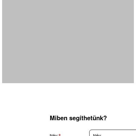
Miben segíthetünk?
Név