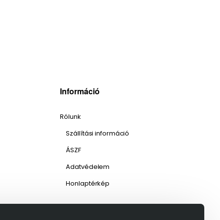
Információ
Rólunk
Szállítási információ
ÁSZF
Adatvédelem
Honlaptérkép