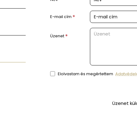
E-mail cím
Üzenet
Elolvastam és megértettem
Adatvéde
Üzenet kü