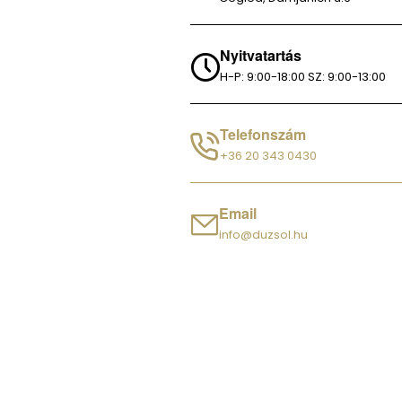
Nyitvatartás
H-P: 9:00-18:00 SZ: 9:00-13:00
Telefonszám
+36 20 343 0430
Email
info@duzsol.hu