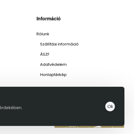
Információ
Rólunk
Szállítási információ
ÁSZF
Adatvédelem
Honlaptérkép
Ok
 érdekében.