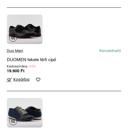
Duo Men
Rendelhető
DUOMEN fekete férfi cipő
Kedvezmény
-33%
19.900 Ft
Kosárba