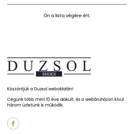
Ön a lista végére ért.
Köszöntjük a Duzsol weboldalán!
Cégünk több mint 10 éve alakult, és a webáruházon kívül
három üzletünk is működik.