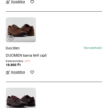
Kosárba
Duo Men
Rendelhető
DUOMEN barna férfi cipő
Kedvezmény
-33%
19.900 Ft
Kosárba