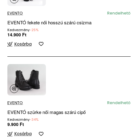
EVENTO
Rendelhető
EVENTÓ fekete női hosszú szárú csizma
Kedvezmény
-25%
14.900 Ft
Kosárba
EVENTO
Rendelhető
EVENTÓ szürke női magas szárú cipő
Kedvezmény
-34%
9.900 Ft
Kosárba