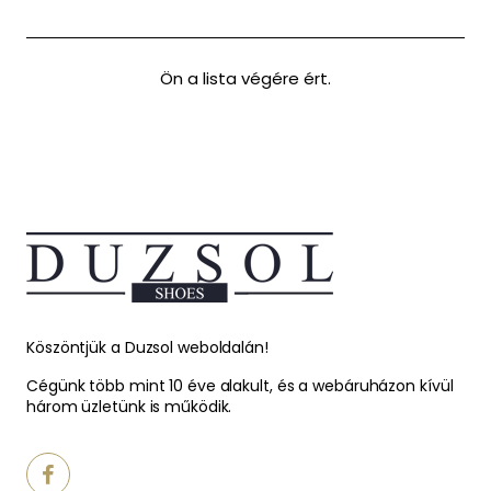
Ön a lista végére ért.
Köszöntjük a Duzsol weboldalán!
Cégünk több mint 10 éve alakult, és a webáruházon kívül
három üzletünk is működik.