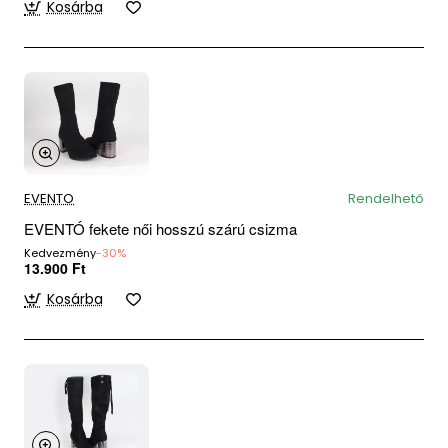
Kosárba
EVENTO
Rendelhető
EVENTÓ fekete női hosszú szárú csizma
Kedvezmény
-30%
13.900 Ft
Kosárba