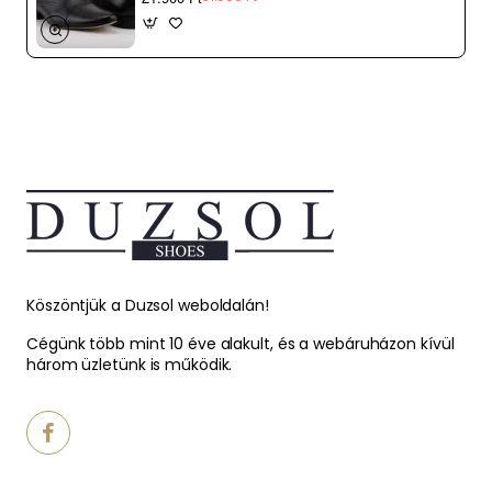
Köszöntjük a Duzsol weboldalán!
Cégünk több mint 10 éve alakult, és a webáruházon kívül
három üzletünk is működik.