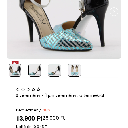
0 vélemény
•
Írjon véleményt a termékről
Kedvezmény
-48%
13.900 Ft
26.900 Ft
Nettó ár: 10.945 Ft