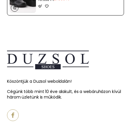
Köszöntjük a Duzsol weboldalán!
Cégünk több mint 10 éve alakult, és a webáruházon kívül
három üzletünk is működik.