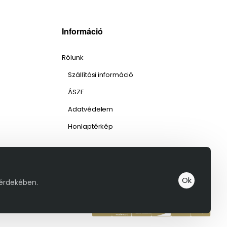
Információ
Rólunk
Szállítási információ
ÁSZF
Adatvédelem
Honlaptérkép
Ok
 érdekében.