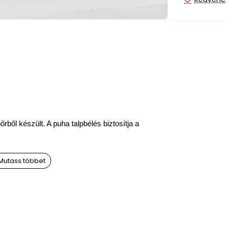
rből készült. A puha talpbélés biztosítja a