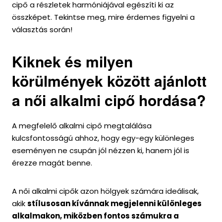
cipő a részletek harmóniájával egészíti ki az
összképet. Tekintse meg, mire érdemes figyelni a
választás során!
Kiknek és milyen
körülmények között ajánlott
a női alkalmi cipő hordása?
A megfelelő alkalmi cipő megtalálása
kulcsfontosságú ahhoz, hogy egy-egy különleges
eseményen ne csupán jól nézzen ki, hanem jól is
érezze magát benne.
A női alkalmi cipők azon hölgyek számára ideálisak,
akik
stílusosan kívánnak megjelenni különleges
alkalmakon, miközben fontos számukra a