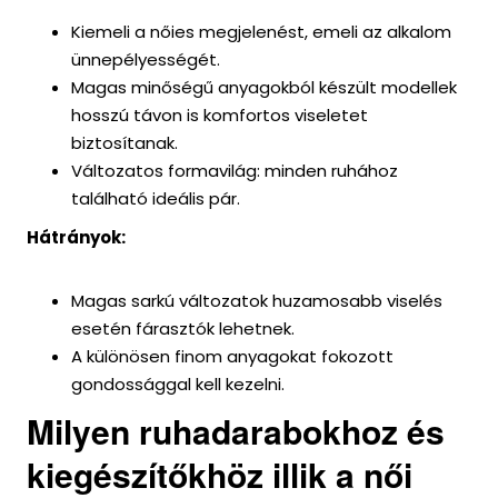
Kiemeli a nőies megjelenést, emeli az alkalom
ünnepélyességét.
Magas minőségű anyagokból készült modellek
hosszú távon is komfortos viseletet
biztosítanak.
Változatos formavilág: minden ruhához
található ideális pár.
Hátrányok:
Magas sarkú változatok huzamosabb viselés
esetén fárasztók lehetnek.
A különösen finom anyagokat fokozott
gondossággal kell kezelni.
Milyen ruhadarabokhoz és
kiegészítőkhöz illik a női