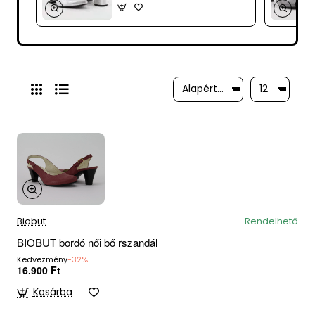
Biobut
Rendelhető
BIOBUT bordó női bő rszandál
Kedvezmény
-32%
16.900 Ft
Kosárba