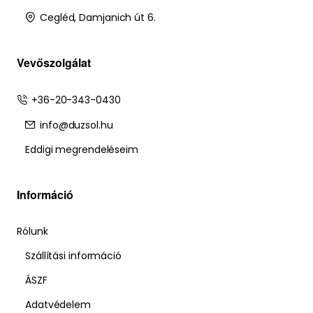
Cegléd, Damjanich út 6.
Vevőszolgálat
+36-20-343-0430
info@duzsol.hu
Eddigi megrendeléseim
Információ
Rólunk
Szállítási információ
ÁSZF
Adatvédelem