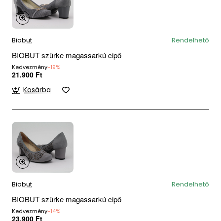
Biobut
Rendelhető
BIOBUT szürke magassarkú cipő
Kedvezmény
-19%
21.900 Ft
Kosárba
Biobut
Rendelhető
BIOBUT szürke magassarkú cipő
Kedvezmény
-14%
23.900 Ft