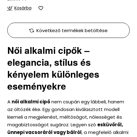
Kosárba
Következő termékek betöltése
Női alkalmi cipők –
elegancia, stílus és
kényelem különleges
eseményekre
A
női alkalmi cipő
nem csupán egy lábbeli, hanem
az öltözék éke. Egy gondosan kiválasztott modell
kiemeli a megjelenést, méltóságot, nőiességet és
magabiztosságot sugároz. Legyen szó
esküvőről,
ünnepi vacsoráról vagy bálról
, a megfelelő alkalmi