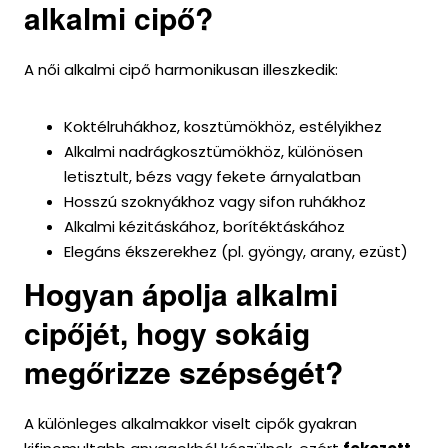
alkalmi cipő?
A női alkalmi cipő harmonikusan illeszkedik:
Koktélruhákhoz, kosztümökhöz, estélyikhez
Alkalmi nadrágkosztümökhöz, különösen
letisztult, bézs vagy fekete árnyalatban
Hosszú szoknyákhoz vagy sifon ruhákhoz
Alkalmi kézitáskához, borítéktáskához
Elegáns ékszerekhez (pl. gyöngy, arany, ezüst)
Hogyan ápolja alkalmi
cipőjét, hogy sokáig
megőrizze szépségét?
A különleges alkalmakkor viselt cipők gyakran