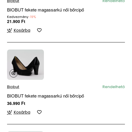
Biobut
Rendelhető
BIOBUT fekete magassarkú női bőrcipő
Kedvezmény
-19%
21.900 Ft
Kosárba
Biobut
Rendelhető
BIOBUT fekete magassarkú női bőrcipő
36.990 Ft
Kosárba