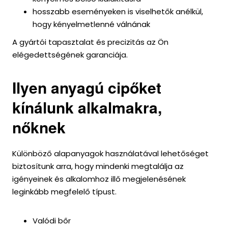
hosszabb eseményeken is viselhetők anélkül,
hogy kényelmetlenné válnának
A gyártói tapasztalat és precizitás az Ön
elégedettségének garanciája.
Ilyen anyagú cipőket
kínálunk alkalmakra,
nőknek
Különböző alapanyagok használatával lehetőséget
biztosítunk arra, hogy mindenki megtalálja az
igényeinek és alkalomhoz illő megjelenésének
leginkább megfelelő típust.
Valódi bőr