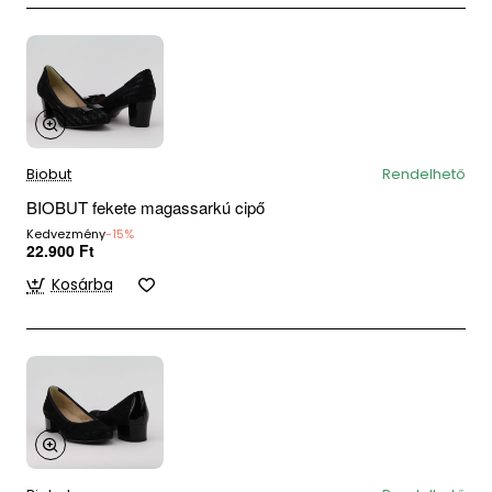
Biobut
Rendelhető
BIOBUT fekete magassarkú cipő
Kedvezmény
-15%
22.900 Ft
Kosárba