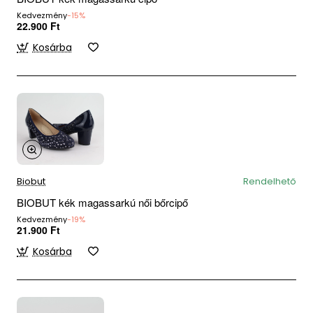
Kedvezmény
-15%
22.900 Ft
Kosárba
Biobut
Rendelhető
BIOBUT kék magassarkú női bőrcipő
Kedvezmény
-19%
21.900 Ft
Kosárba