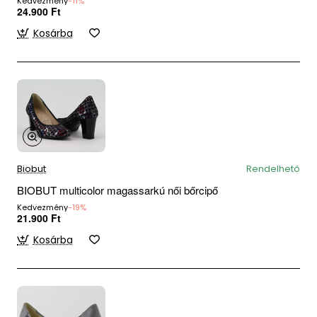
Kedvezmény
-11%
24.900 Ft
Kosárba
Biobut
Rendelhető
BIOBUT multicolor magassarkú női bőrcipő
Kedvezmény
-19%
21.900 Ft
Kosárba