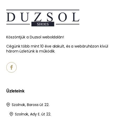
Köszöntjük a Duzsol weboldalán!
Cégünk több mint 10 éve alakult, és a webáruházon kívül
három üzletünk is működik.
Üzleteink
Szolnok, Baross út 22.
Szolnok, Ady E. út 22.