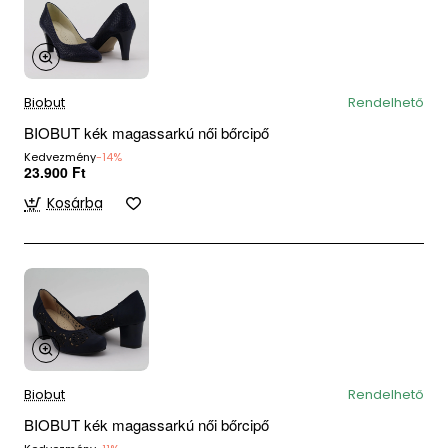
Biobut
Rendelhető
BIOBUT kék magassarkú női bőrcipő
Kedvezmény
-14%
23.900 Ft
Kosárba
Biobut
Rendelhető
BIOBUT kék magassarkú női bőrcipő