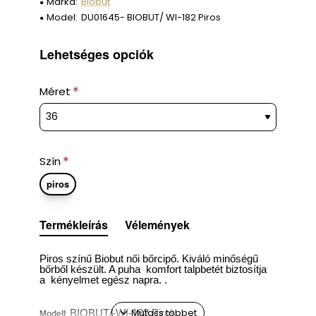
Márka:
Biobut
Model:
DU01645- BIOBUT/ WI-182 Piros
Lehetséges opciók
Méret
Szín
piros
Termékleírás
Vélemények
Piros színű Biobut női bőrcipő. Kiváló minőségű
bőrből készült. A puha komfort talpbetét biztosítja
a kényelmet egész napra.
.
BIOBUT/-WI-182 Piros
Modell
: