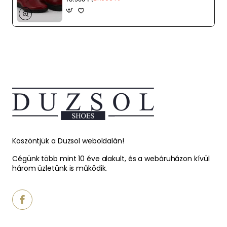
Köszöntjük a Duzsol weboldalán!
Cégünk több mint 10 éve alakult, és a webáruházon kívül
három üzletünk is működik.