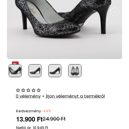
0 vélemény
•
Írjon véleményt a termékről
Kedvezmény
-44%
13.900 Ft
24.900 Ft
Nettó ár: 10.945 Ft