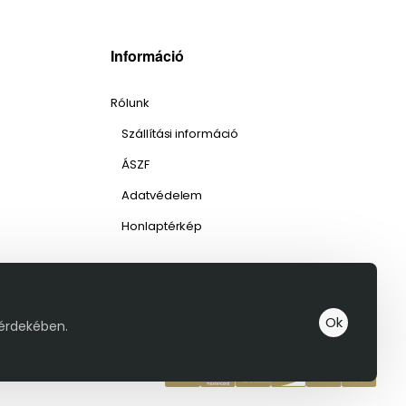
Információ
Rólunk
Szállítási információ
ÁSZF
Adatvédelem
Honlaptérkép
Ok
 érdekében.