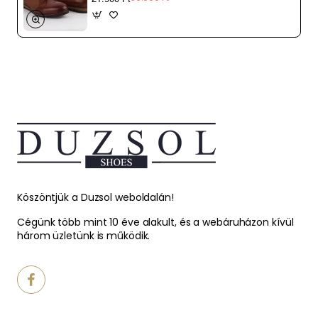
Köszöntjük a Duzsol weboldalán!
Cégünk több mint 10 éve alakult, és a webáruházon kívül
három üzletünk is működik.