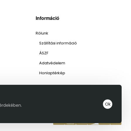
Információ
Rólunk
Szállítási információ
ÁSZF
Adatvédelem
Honlaptérkép
Ok
 érdekében.