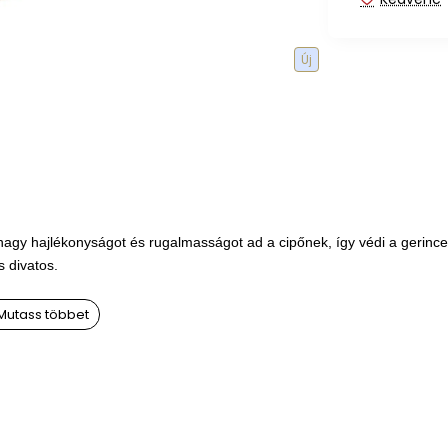
Új
nagy hajlékonyságot és rugalmasságot ad a cipőnek, így védi a gerince
s divatos.